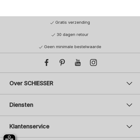
Gratis verzending
30 dagen retour
Geen minimale bestelwaarde
Over SCHIESSER
Diensten
Klantenservice