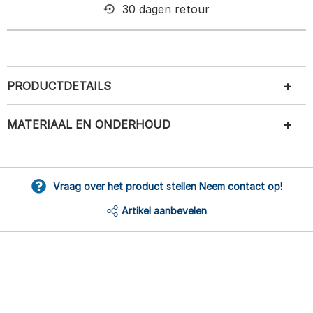
30 dagen retour
PRODUCTDETAILS
MATERIAAL EN ONDERHOUD
Vraag over het product stellen Neem contact op!
Artikel aanbevelen