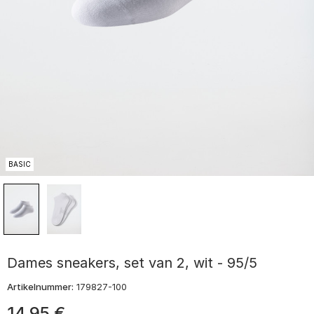
BASIC
Dames sneakers, set van 2, wit - 95/5
Artikelnummer:
179827-100
14
,
95
€