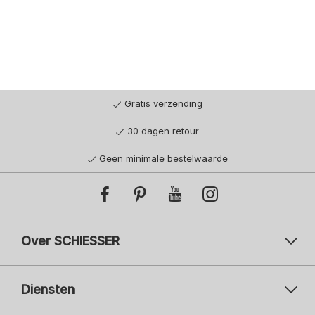
Gratis verzending
30 dagen retour
Geen minimale bestelwaarde
Over SCHIESSER
Diensten