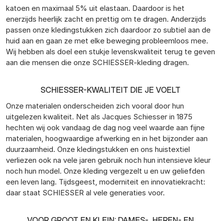
katoen en maximaal 5% uit elastaan. Daardoor is het
enerzijds heerlijk zacht en prettig om te dragen. Anderzijds
passen onze kledingstukken zich daardoor zo subtiel aan de
huid aan en gaan ze met elke beweging probleemloos mee.
Wij hebben als doel een stukje levenskwaliteit terug te geven
aan die mensen die onze SCHIESSER-kleding dragen.
SCHIESSER-KWALITEIT DIE JE VOELT
Onze materialen onderscheiden zich vooral door hun
uitgelezen kwaliteit. Net als Jacques Schiesser in 1875
hechten wij ook vandaag de dag nog veel waarde aan fijne
materialen, hoogwaardige afwerking en in het bijzonder aan
duurzaamheid. Onze kledingstukken en ons huistextiel
verliezen ook na vele jaren gebruik noch hun intensieve kleur
noch hun model. Onze kleding vergezelt u en uw geliefden
een leven lang. Tijdsgeest, moderniteit en innovatiekracht:
daar staat SCHIESSER al vele generaties voor.
VOOR GROOT EN KLEIN: DAMES-, HEREN- EN