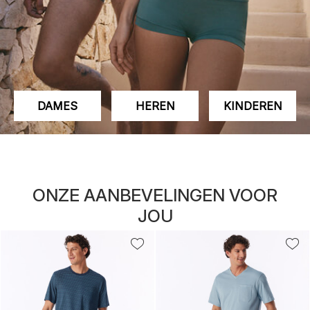
DAMES
HEREN
KINDEREN
ONZE AANBEVELINGEN VOOR
JOU