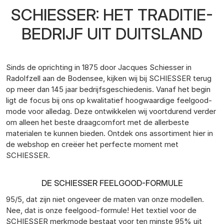
SCHIESSER: HET TRADITIE-
BEDRIJF UIT DUITSLAND
Sinds de oprichting in 1875 door Jacques Schiesser in
Radolfzell aan de Bodensee, kijken wij bij SCHIESSER terug
op meer dan 145 jaar bedrijfsgeschiedenis. Vanaf het begin
ligt de focus bij ons op kwalitatief hoogwaardige feelgood-
mode voor alledag. Deze ontwikkelen wij voortdurend verder
om alleen het beste draagcomfort met de allerbeste
materialen te kunnen bieden. Ontdek ons assortiment hier in
de webshop en creëer het perfecte moment met
SCHIESSER.
DE SCHIESSER FEELGOOD-FORMULE
95/5, dat zijn niet ongeveer de maten van onze modellen.
Nee, dat is onze feelgood-formule! Het textiel voor de
SCHIESSER merkmode bestaat voor ten minste 95% uit