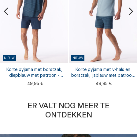
NIEUW
NIEUW
Korte pyjama met borstzak,
Korte pyjama met v-hals en
diepblauw met patroon -
borstzak, ijsblauw met patroon
Comfort Essentials
- Comfort Essentials
49,95 €
49,95 €
ER VALT NOG MEER TE
ONTDEKKEN