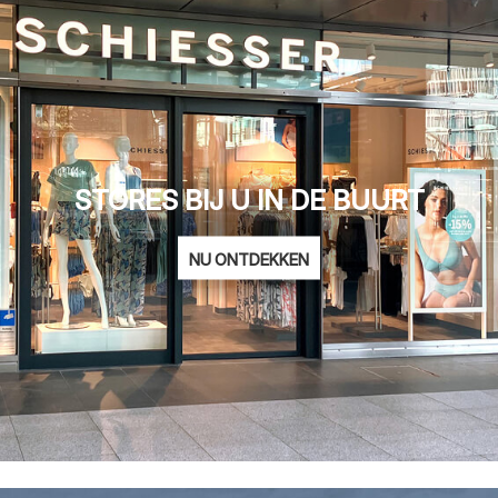
STORES BIJ U IN DE BUURT
NU ONTDEKKEN