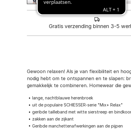
Gratis verzending binnen 3-5 we
Gewoon relaxen! Als je van flexibiliteit en hoo
nodig hebt om te ontspannen en te slapen: broe
gemakkelijk te combineren. Homewear die gewo
lange, nachtblauwe herenbroek
uit de populaire SCHIESSER-serie "Mix+ Relax"
geribde tailleband met witte sierstreep en bindkoo
zakken aan de zijkant
Geribde manchettenafwerkingen aan de pijpen