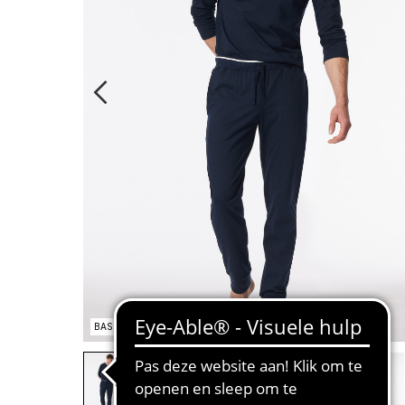
BASIC