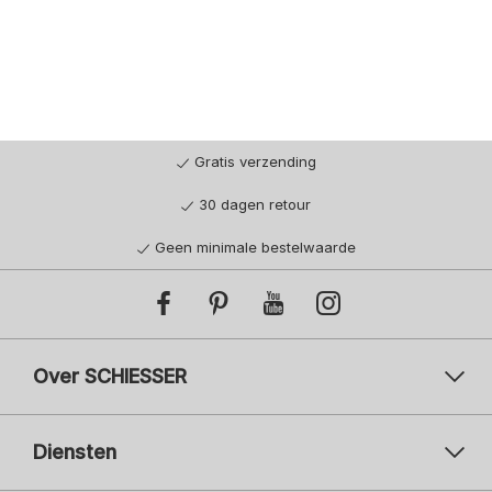
Gratis verzending
30 dagen retour
Geen minimale bestelwaarde
Over SCHIESSER
Diensten