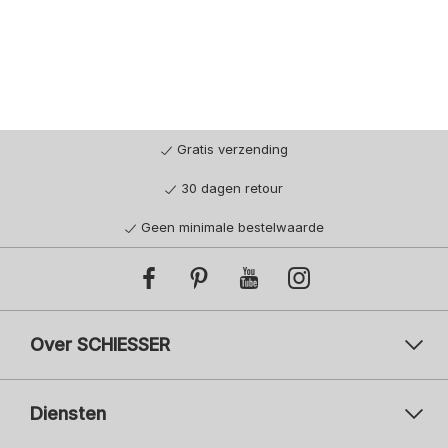
Gratis verzending
30 dagen retour
Geen minimale bestelwaarde
Over SCHIESSER
Diensten