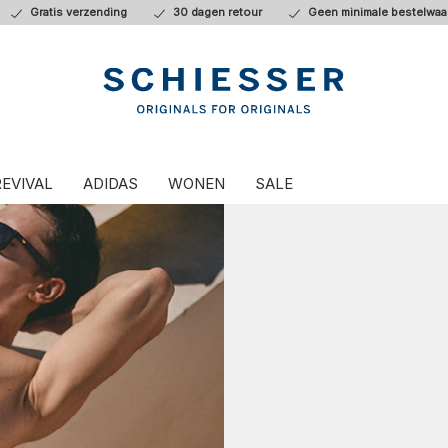
Gratis verzending
30 dagen retour
Geen minimale bestelwaa
REVIVAL
ADIDAS
WONEN
SALE