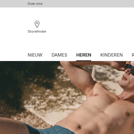
Over ons
Storefinder
NIEUW
DAMES
HEREN
KINDEREN