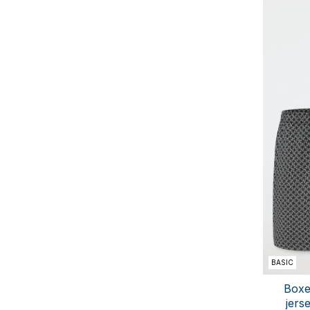
BASIC
Boxe
jers