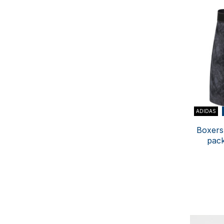
ADIDAS
Boxers
pac