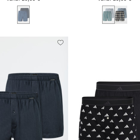
M
L
XL
XXL
3XL
4XL
S
M
L
XL
XXL
3X