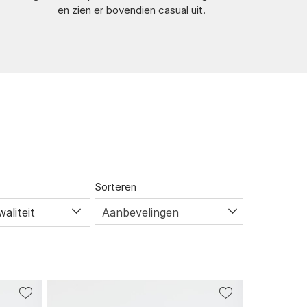
en zien er bovendien casual uit.
Sorteren
waliteit
Aanbevelingen