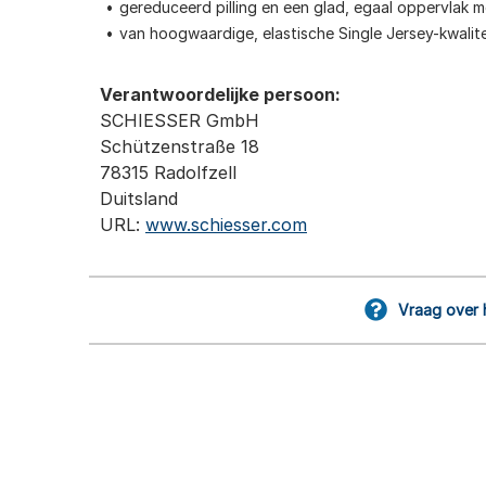
gereduceerd pilling en een glad, egaal oppervlak me
van hoogwaardige, elastische Single Jersey-kwalite
Verantwoordelijke persoon:
SCHIESSER GmbH
Schützenstraße 18
78315 Radolfzell
Duitsland
URL:
www.schiesser.com
Vraag over 