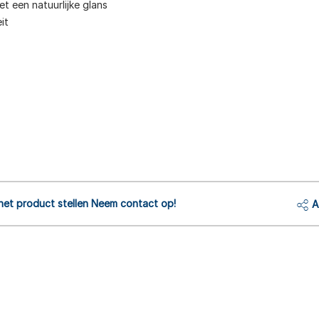
t een natuurlijke glans
it
het product stellen Neem contact op!
A