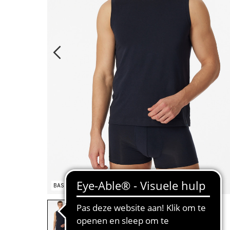
BASIC