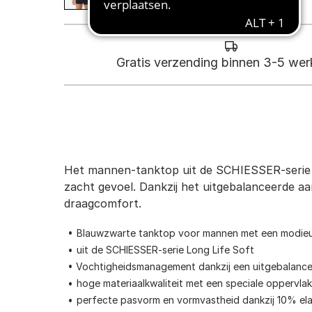
Gratis verzending binnen 3-5 we
Het mannen-tanktop uit de SCHIESSER-serie Lo
zacht gevoel. Dankzij het uitgebalanceerde a
draagcomfort.
Blauwzwarte tanktop voor mannen met een modieu
uit de SCHIESSER-serie Long Life Soft
Vochtigheidsmanagement dankzij een uitgebalanc
hoge materiaalkwaliteit met een speciale oppervla
perfecte pasvorm en vormvastheid dankzij 10% el