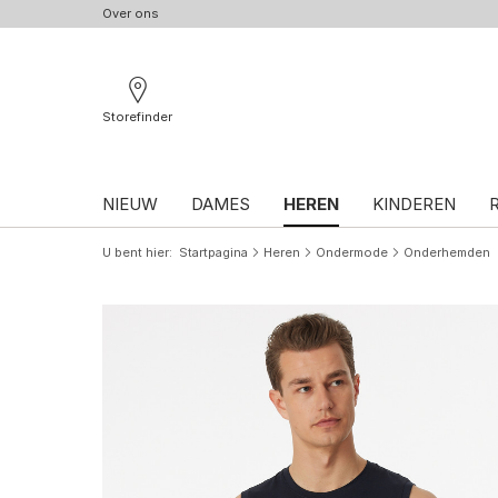
Over ons
Storefinder
NIEUW
DAMES
HEREN
KINDEREN
U bent hier
Startpagina
Heren
Ondermode
Onderhemden