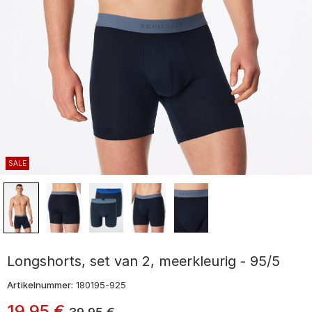
SALE
Longshorts, set van 2, meerkleurig - 95/5
Artikelnummer:
180195-925
19
,
95
€