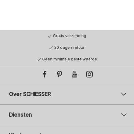
Gratis verzending
30 dagen retour
Geen minimale bestelwaarde
Over SCHIESSER
Diensten