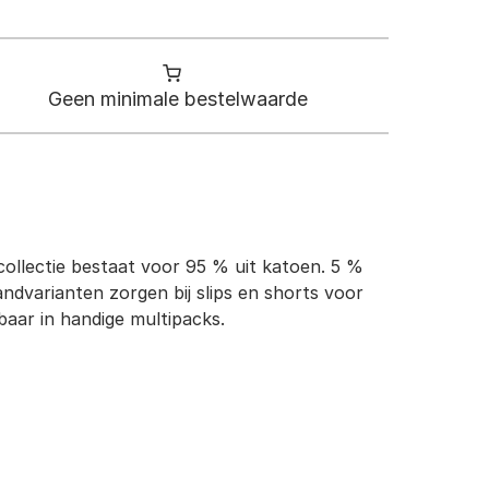
Geen minimale bestelwaarde
e collectie bestaat voor 95 % uit katoen. 5 %
ndvarianten zorgen bij slips en shorts voor
baar in handige multipacks.