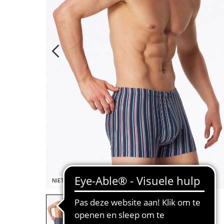
NIET OP VOORRAAD