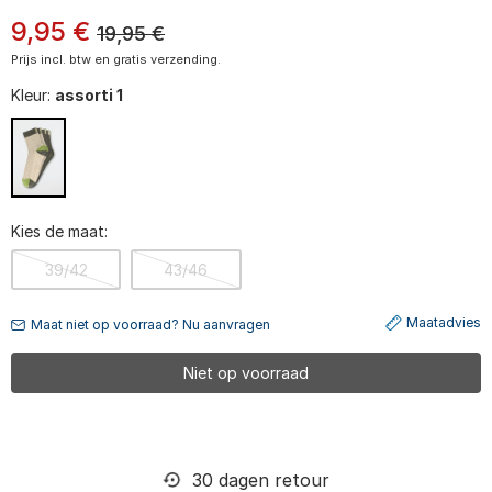
9
,
95
€
19,95
€
Prijs incl. btw en gratis verzending.
Kleur:
assorti 1
Kies de maat:
39/42
43/46
Maatadvies
Maat niet op voorraad? Nu aanvragen
Niet op voorraad
30 dagen retour