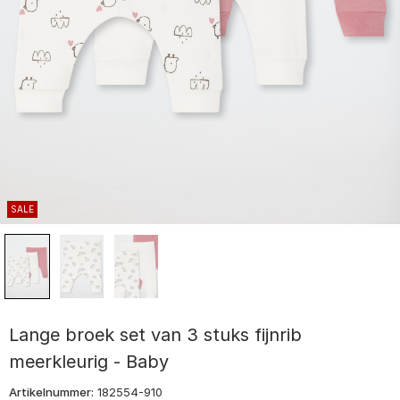
SALE
Lange broek set van 3 stuks fijnrib
meerkleurig - Baby
Artikelnummer:
182554-910