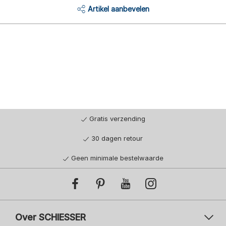
Artikel aanbevelen
Gratis verzending
30 dagen retour
Geen minimale bestelwaarde
Over SCHIESSER