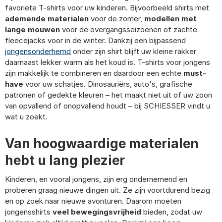
favoriete T-shirts voor uw kinderen. Bijvoorbeeld shirts met
ademende materialen
voor de zomer,
modellen met
lange mouwen
voor de overgangsseizoenen of zachte
fleecejacks voor in de winter. Dankzij een bijpassend
jongensonderhemd
onder zijn shirt blijft uw kleine rakker
daarnaast lekker warm als het koud is. T-shirts voor jongens
zijn makkelijk te combineren en daardoor een echte
must-
have
voor uw schatjes. Dinosauriërs, auto's, grafische
patronen of gedekte kleuren – het maakt niet uit of uw zoon
van opvallend of onopvallend houdt – bij SCHIESSER vindt u
wat u zoekt.
Van hoogwaardige materialen
hebt u lang plezier
Kinderen, en vooral jongens, zijn erg ondernemend en
proberen graag nieuwe dingen uit. Ze zijn voortdurend bezig
en op zoek naar nieuwe avonturen. Daarom moeten
jongensshirts
veel bewegingsvrijheid
bieden, zodat uw