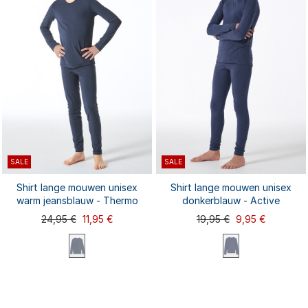
SALE
SALE
Shirt lange mouwen unisex
Shirt lange mouwen unisex
warm jeansblauw - Thermo
donkerblauw - Active
24,95 €
11,95 €
19,95 €
9,95 €
92
98
104
116
128