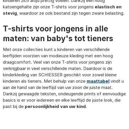
kinderen zich altijd prettig voelen. Dankzij een hoog
katoengehalte zijn onze T-shirts voor jongens
elastisch en
stevig
, waardoor ze ook bestand zijn tegen zware belasting.
T-shirts voor jongens in alle
maten: van baby's tot tieners
Met onze collecties kunt u kinderen van verschillende
leeftijden voorzien van modieuze kleding met een hoog
draagcomfort. Veel van onze T-shirts voor jongens zijn
verkrijgbaar in veel verschillende maten. Daardoor is de
kinderkleding van SCHIESSER geschikt voor zowel kleine
kinderen als tieners. Met behulp van onze
maattabel
vindt u
aan de hand van de leeftijd van uw zoon de juiste maat.
Dankzij gewaagde teksten, ondeugende prints of eenvoudige
basics is er voor iedereen en elke leeftijd de juiste look, die
past bij de
persoonlijkheid van uw kind
.