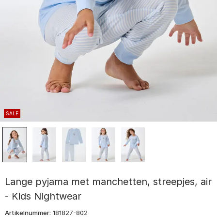
SALE
Lange pyjama met manchetten, streepjes, air
- Kids Nightwear
Artikelnummer:
181827-802