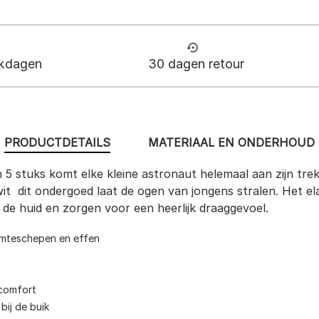
rkdagen
30 dagen retour
PRODUCTDETAILS
MATERIAAL EN ONDERHOUD
 5 stuks komt elke kleine astronaut helemaal aan zijn tre
t  dit ondergoed laat de ogen van jongens stralen. Het el
de huid en zorgen voor een heerlijk draaggevoel.
uimteschepen en effen
gcomfort
bij de buik