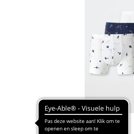
BASIC