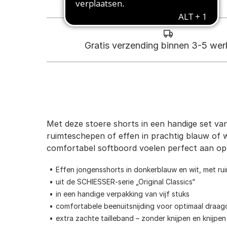
Gratis verzending binnen 3-5 we
Met deze stoere shorts in een handige set van
ruimteschepen of effen in prachtig blauw of wi
comfortabel softboord voelen perfect aan op 
Effen jongensshorts in donkerblauw en wit, met r
uit de SCHIESSER-serie „Original Classics“
in een handige verpakking van vijf stuks
comfortabele beenuitsnijding voor optimaal draa
extra zachte tailleband – zonder knijpen en knijpen 