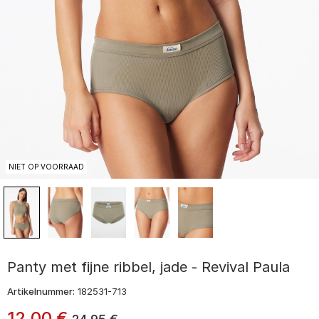
NIET OP VOORRAAD
Panty met fijne ribbel, jade - Revival Paula
Artikelnummer:
182531-713
12
,
00
€