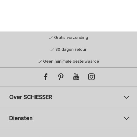
Gratis verzending
30 dagen retour
Geen minimale bestelwaarde
Over SCHIESSER
Diensten