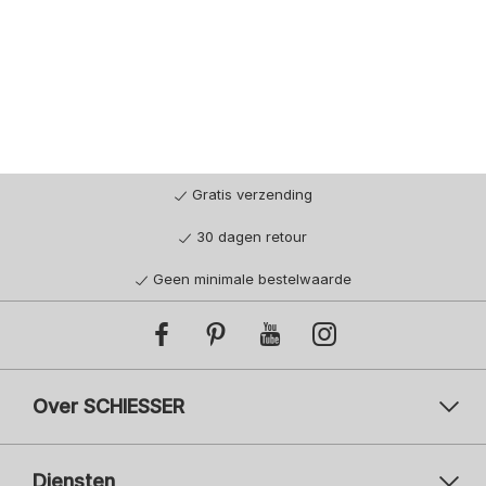
Gratis verzending
30 dagen retour
Geen minimale bestelwaarde
Over SCHIESSER
Diensten