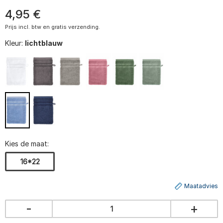
4
,
95
€
Prijs incl. btw en gratis verzending.
Kleur:
lichtblauw
Kies de maat:
16*22
Maatadvies
-
+