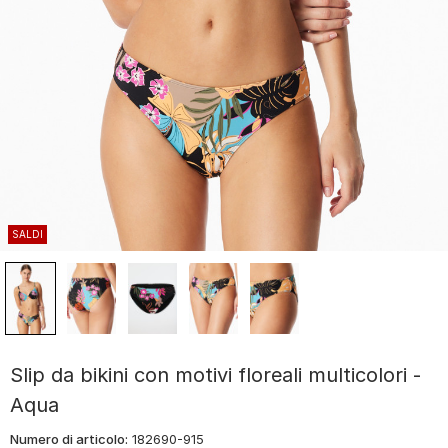
SALDI
Slip da bikini con motivi floreali multicolori -
Aqua
Numero di articolo:
182690-915