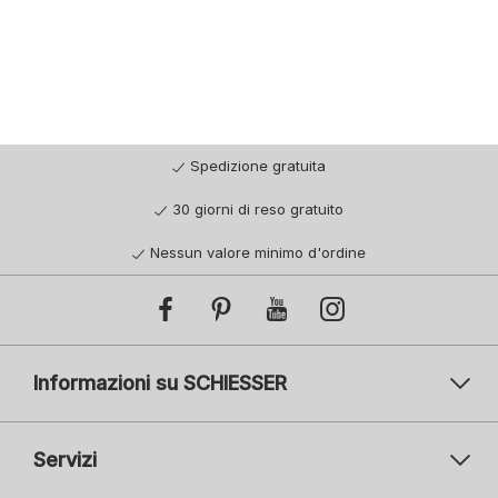
Spedizione gratuita
30 giorni di reso gratuito
Nessun valore minimo d'ordine
Informazioni su SCHIESSER
Servizi