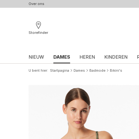
Over ons
Storefinder
NIEUW
DAMES
HEREN
KINDEREN
U bent hier
Startpagina
Dames
Badmode
Bikini's