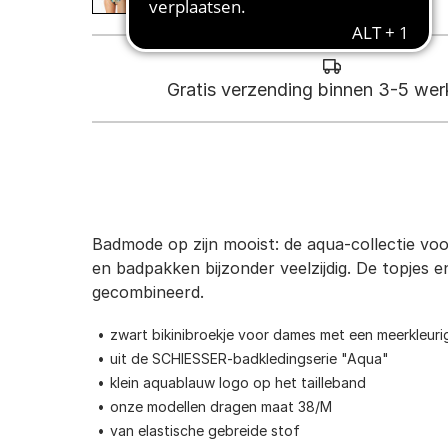
Gratis verzending binnen 3-5 we
Badmode op zijn mooist: de aqua-collectie voor
en badpakken bijzonder veelzijdig. De topjes
gecombineerd.
zwart bikinibroekje voor dames met een meerkleuri
uit de SCHIESSER-badkledingserie "Aqua"
klein aquablauw logo op het tailleband
onze modellen dragen maat 38/M
van elastische gebreide stof