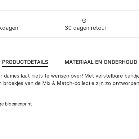
rkdagen
30 dagen retour
PRODUCTDETAILS
MATERIAAL EN ONDERHOUD
 dames laat niets te wensen over! Met verstelbare bandjes
 en broekjes van de Mix & Match-collectie zijn zo ontworp
ge bloemenprint