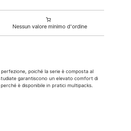
Nessun valore minimo d'ordine
a perfezione, poiché la serie è composta al
n studiate garantiscono un elevato comfort di
perché è disponibile in pratici multipacks.