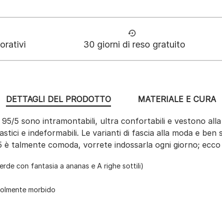
orativi
30 giorni di reso gratuito
DETTAGLI DEL PRODOTTO
MATERIALE E CURA
 95/5 sono intramontabili, ultra confortabili e vestono all
astici e indeformabili. Le varianti di fascia alla moda e be
95/5 è talmente comoda, vorrete indossarla ogni giorno; ecco 
erde con fantasia a ananas e A righe sottili)
evolmente morbido