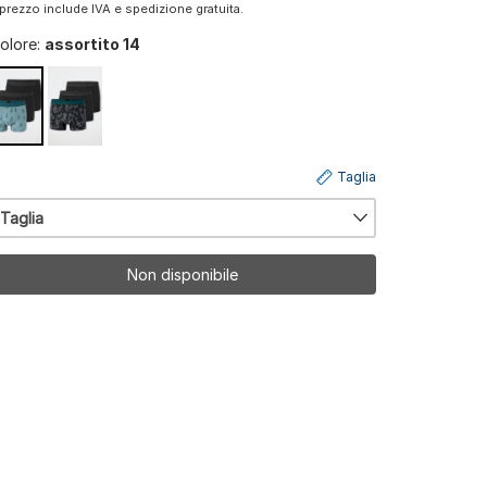
l prezzo include IVA e spedizione gratuita.
olore:
assortito 14
Taglia
Taglia
Non disponibile