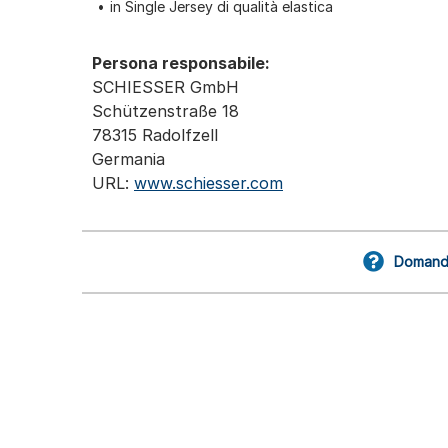
in Single Jersey di qualità elastica
Persona responsabile:
SCHIESSER GmbH
Schützenstraße 18
78315 Radolfzell
Germania
URL:
www.schiesser.com
Domande