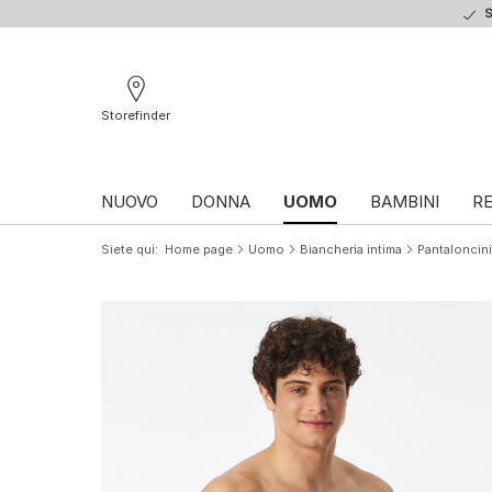
S
Storefinder
NUOVO
DONNA
UOMO
BAMBINI
RE
Siete qui
Home page
Uomo
Biancheria intima
Pantaloncini