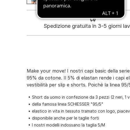
Spedizione gratuita in 3-5 giorni lav
Make your move! I nostri capi basic della serie
95% da cotone. Il 5% di elastan rende i capi el
vestibilità per slip e shorts. Poiché la linea 
Short da uomo in confezione da 3 pezzi (2 neri, 1 v
della famosa linea SCHIESSER "95/5"
elastico in vita in tessuto tramato con logo, piac
disponibile anche per le taglie forti
I nostri modelli indossano la taglia 5/M