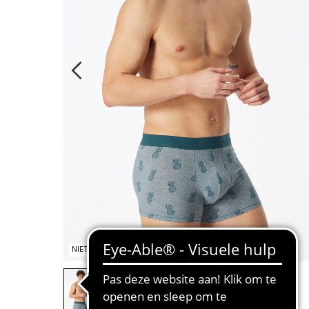
NIET OP VOORRAAD