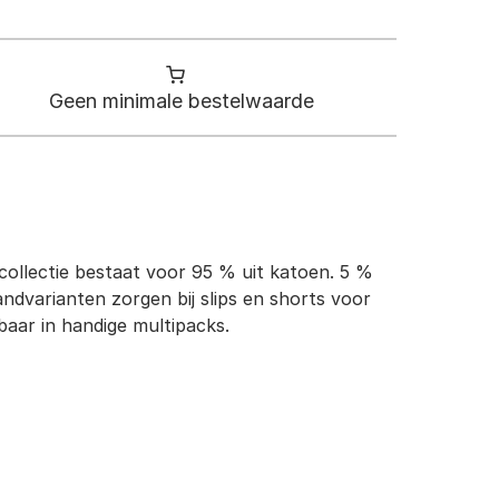
Geen minimale bestelwaarde
e collectie bestaat voor 95 % uit katoen. 5 %
ndvarianten zorgen bij slips en shorts voor
baar in handige multipacks.