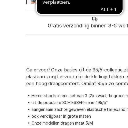
Gratis verzending binnen 3-5 we
Ga ervoor! Onze basics uit de 95/5-collectie zi
elastaan zorgt ervoor dat de kledingstukken e
een hoog draagcomfort. Omdat 95/5 zo comforta
Heren-shorts in een set van 3 (2x zwart, 1x groen 
uit de populaire SCHIESSER-serie "95/5"
aangenaam zachte geweven elastische tailleband 
ook verkrijgbaar in grote maten
Onze modellen dragen maat 5/M