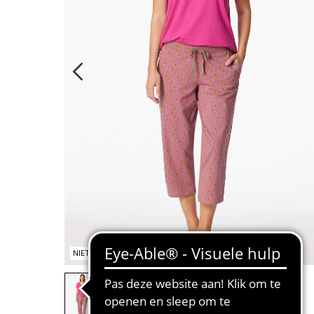
NIET OP VOORRAAD