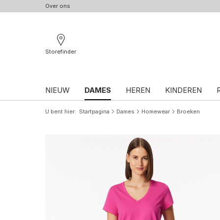
Over ons
Storefinder
NIEUW
DAMES
HEREN
KINDEREN
U bent hier
Startpagina
Dames
Homewear
Broeken