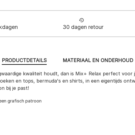
rkdagen
30 dagen retour
PRODUCTDETAILS
MATERIAAL EN ONDERHOUD
gwaardige kwaliteit houdt, dan is Mix+ Relax perfect voor j
ken en tops, bermuda's en shirts, in een eigentijds ontwer
 bij je past!
 een grafisch patroon