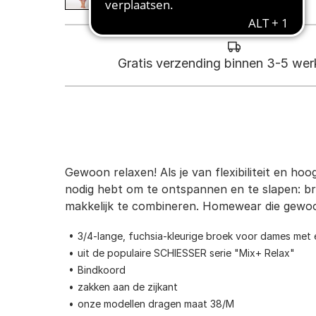
Gratis verzending binnen 3-5 we
Gewoon relaxen! Als je van flexibiliteit en hoo
nodig hebt om te ontspannen en te slapen: broe
makkelijk te combineren. Homewear die gewoon
3/4-lange, fuchsia-kleurige broek voor dames met
uit de populaire SCHIESSER serie "Mix+ Relax"
Bindkoord
zakken aan de zijkant
onze modellen dragen maat 38/M