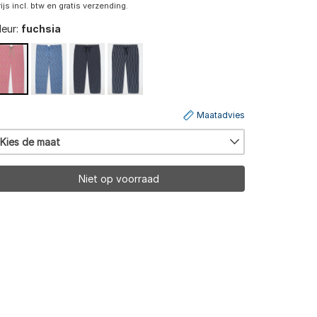
rijs incl. btw en gratis verzending.
leur:
fuchsia
Maatadvies
Kies de maat
Niet op voorraad