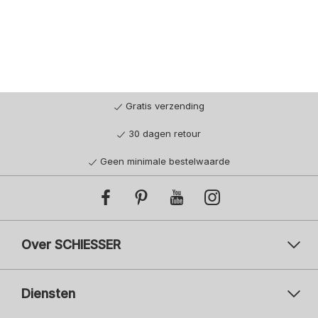
Gratis verzending
30 dagen retour
Geen minimale bestelwaarde
Over SCHIESSER
Diensten