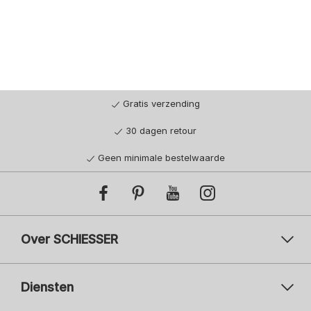
Gratis verzending
30 dagen retour
Geen minimale bestelwaarde
Over SCHIESSER
Diensten