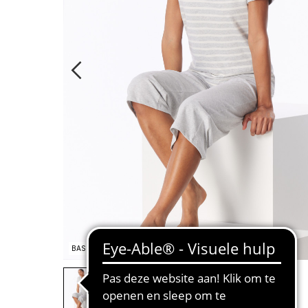
BASIC