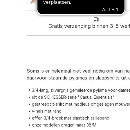
Gratis verzending binnen 3-5 we
Soms is er helemaal niet veel nodig om van na
daarvoor staan de pyjamas en slaapshirts ui
3/4-lang, zilvergrijs gemêleerde pyjama voor dame
uit de SCHIESSER-serie "Casual Essentials"
gestreept t-shirt met modieus omgeslagen mouwe
v-hals met rand
effen 3/4-broek met elastisch tailleband
onze modellen dragen maat 38/M