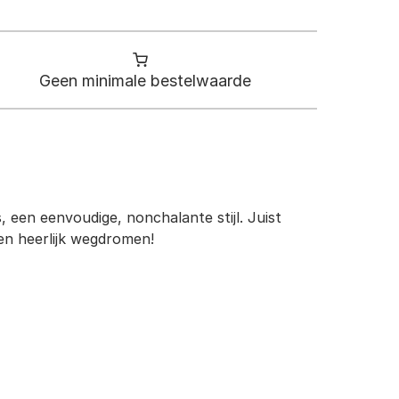
Geen minimale bestelwaarde
 een eenvoudige, nonchalante stijl. Juist
en heerlijk wegdromen!