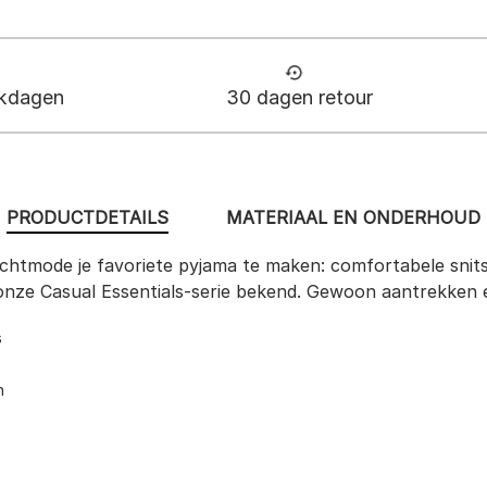
rkdagen
30 dagen retour
PRODUCTDETAILS
MATERIAAL EN ONDERHOUD
chtmode je favoriete pyjama te maken: comfortabele snits,
t onze Casual Essentials-serie bekend. Gewoon aantrekken 
s
n