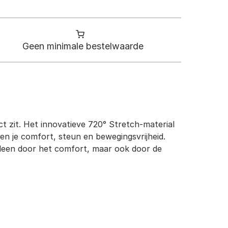
Geen minimale bestelwaarde
 zit. Het innovatieve 720° Stretch-material
den je comfort, steun en bewegingsvrijheid.
 alleen door het comfort, maar ook door de