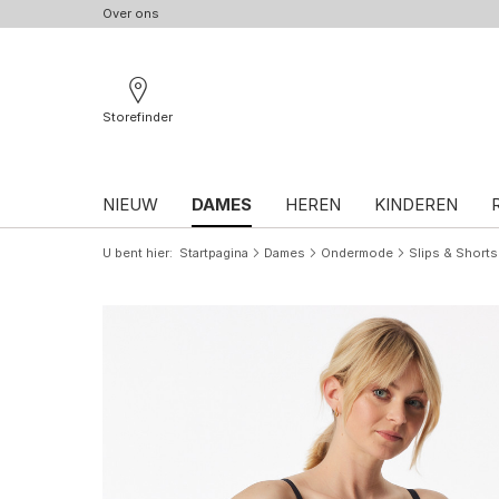
Over ons
Storefinder
NIEUW
DAMES
HEREN
KINDEREN
U bent hier
Startpagina
Dames
Ondermode
Slips & Shorts