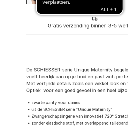
Gratis verzending binnen 3-5 we
De SCHIESSER-serie Unique Maternity begeleid
voelt heerlijk aan op je huid en past zich per
Met verfijnde details zoals een wikkel look en
Optiek  voor een goed gevoel in een heel bijz
zwarte panty voor dames
uit de SCHIESSER serie "Unique Maternity"
Zwangerschapslingerie van innovatief 720° Stretc
zonder elastische stof, met overlappend tailleban