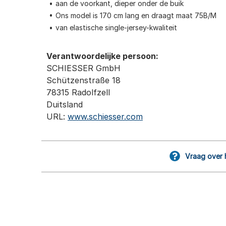
aan de voorkant, dieper onder de buik
Ons model is 170 cm lang en draagt maat 75B/M
van elastische single-jersey-kwaliteit
Verantwoordelijke persoon:
SCHIESSER GmbH
Schützenstraße 18
78315 Radolfzell
Duitsland
URL:
www.schiesser.com
Vraag over 