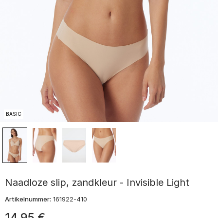
BASIC
Naadloze slip, zandkleur - Invisible Light
Artikelnummer:
161922-410
14
,
95
€