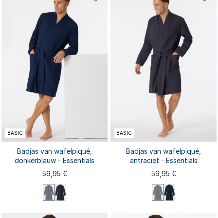
BASIC
BASIC
Badjas van wafelpiqué,
Badjas van wafelpiqué,
donkerblauw - Essentials
antraciet - Essentials
59,95 €
59,95 €