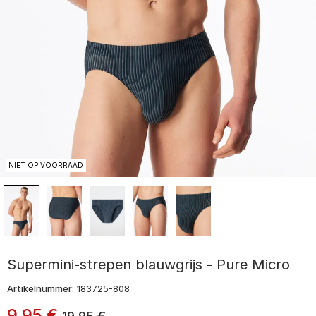
NIET OP VOORRAAD
Supermini-strepen blauwgrijs - Pure Micro
Artikelnummer:
183725-808
9
,
95
€