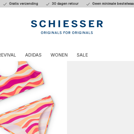
Gratis verzending
30 dagen retour
Geen minimale bestelwaa
REVIVAL
ADIDAS
WONEN
SALE