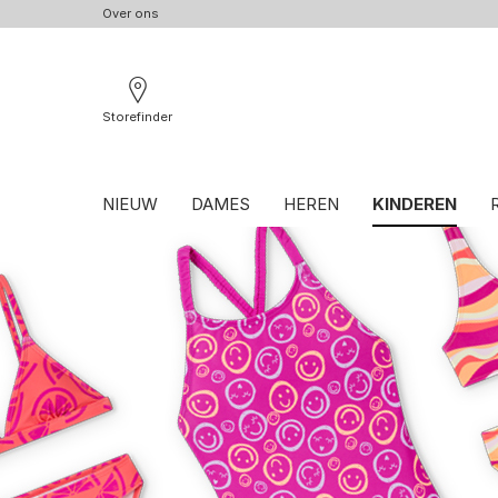
Over ons
Storefinder
NIEUW
DAMES
HEREN
KINDEREN