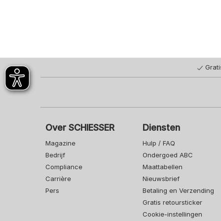
92
Grat
Over SCHIESSER
Diensten
Magazine
Hulp / FAQ
Bedrijf
Ondergoed ABC
Compliance
Maattabellen
Carrière
Nieuwsbrief
Pers
Betaling en Verzending
Gratis retoursticker
Cookie-instellingen