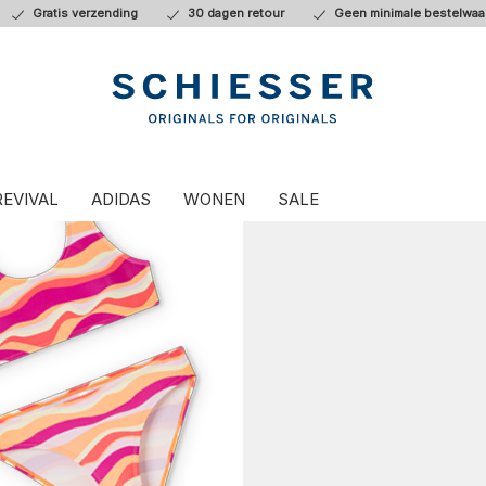
Gratis verzending
30 dagen retour
Geen minimale bestelwaa
REVIVAL
ADIDAS
WONEN
SALE