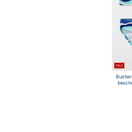
SALE
Bustier
besch