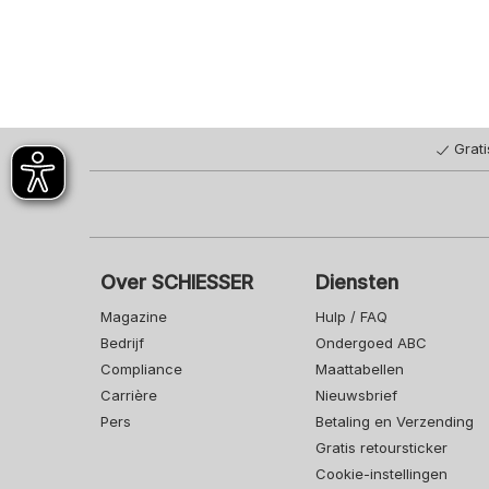
Grat
Over SCHIESSER
Diensten
Magazine
Hulp / FAQ
Bedrijf
Ondergoed ABC
Compliance
Maattabellen
Carrière
Nieuwsbrief
Pers
Betaling en Verzending
Gratis retoursticker
Cookie-instellingen