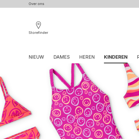
Over ons
Storefinder
NIEUW
DAMES
HEREN
KINDEREN